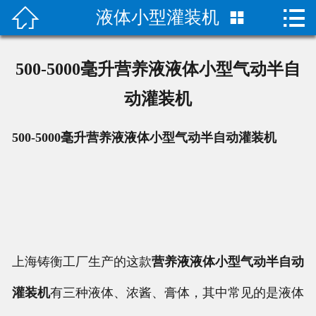


液体小型灌装机

首页

关于我们
500-5000毫升营养液液体小型气动半自
成功案例
动灌装机
产品中心
500-5000毫升营养液液体小型气动半自动灌装机
荣誉资质
技术指导
新闻动态
上海铸衡工厂生产的这款
营养液液体小型气动半自动
联系我们
灌装机
有三种液体、浓酱、膏体，其中常见的是液体