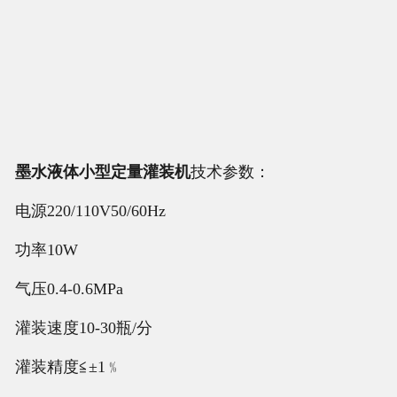
墨
水液体小型定量灌装机
技术参数：
电源220/110V50/60Hz
功率10W
气压0.4-0.6MPa
灌装速度10-30瓶/分
灌装精度≦±1﹪