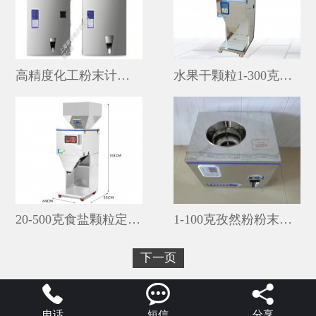
高精度化工粉末计量分装机
水果干颗粒1-300克自动计量分装机厂家
20-500克食盐颗粒定量分装机多少钱一台
1-100克孜然粉粉末高精度小型分装机批发价
下一页



电话
短信
分享