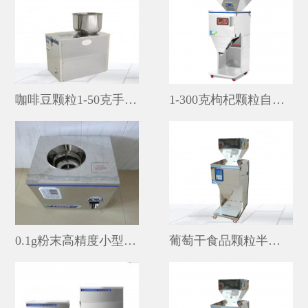
咖啡豆颗粒1-50克手工装袋定量分装机厂家
1-300克枸杞颗粒自动计量分装机多少钱
0.1g粉末高精度小型分装机厂家
葡萄干食品颗粒半自动分装机1-300克