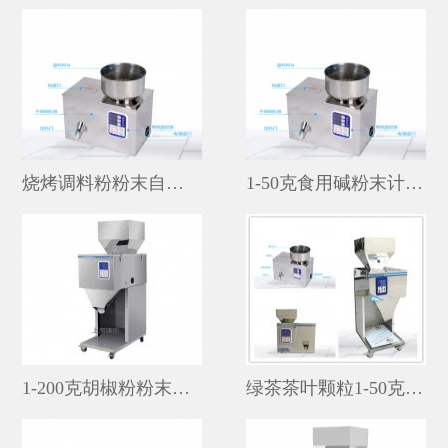
烧烤调料粉粉末自动1-100克分装机价格
1-50克食用碱粉末计量分装机价格多少
1-200克胡椒粉粉末自动分装机厂家
绿茶茶叶颗粒1-50克小型分装机多少钱一台