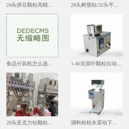
24头拼豆颗粒高精度盒装不串料分装机定制
28头树脂钻/32头平底钻分装机厂家生产
食品分装机怎么选型号
1-40克茶叶颗粒自动小型分装机品牌
28头亚克力钻颗粒盒装高精度自动分装机非标定制
调料粉粉末震动下料称重分装机1-200克