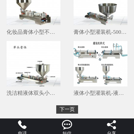
化妆品膏体小型不锈钢单头灌装机厂家
膏体小型灌装机-500毫升全自动灌装机厂家
洗洁精液体双头小型半自动灌装机价格
液体小型灌装机-液体小型灌装机全自动
下一页



电话
短信
分享