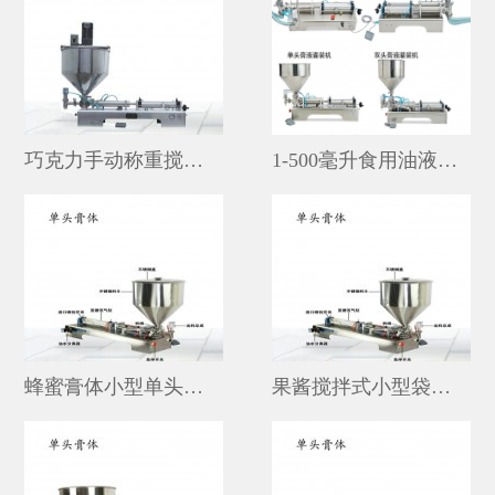
巧克力手动称重搅拌式立式灌装机
1-500毫升食用油液体小型不锈钢自动灌装机价格
蜂蜜膏体小型单头自动灌装机价格多少
果酱搅拌式小型袋子定量灌装机图片