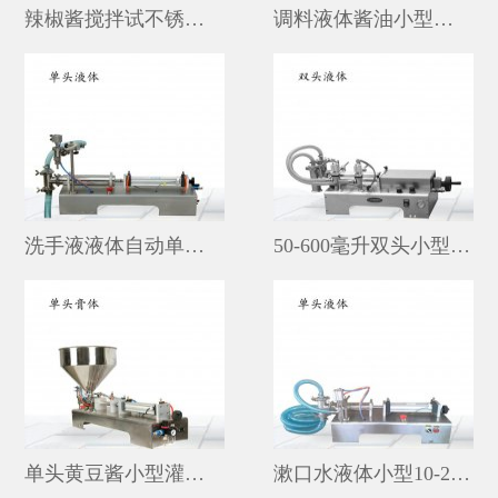
辣椒酱搅拌试不锈钢灌装机20-500毫升
调料液体酱油小型灌装机1-500毫升
洗手液液体自动单头小型灌装机
50-600毫升双头小型食用油灌装机价格
单头黄豆酱小型灌装机价格
漱口水液体小型10-250毫升灌装机厂家