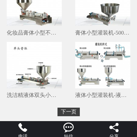
化妆品膏体小型不锈钢单头灌装机厂家
膏体小型灌装机-500毫升全自动灌装机厂家
洗洁精液体双头小型半自动灌装机价格
液体小型灌装机-液体小型灌装机全自动
下一页



电话
短信
分享