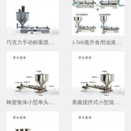
巧克力手动称重搅拌式立式灌装机
1-500毫升食用油液体小型不锈钢自动灌装机价格
蜂蜜膏体小型单头自动灌装机价格多少
果酱搅拌式小型袋子定量灌装机图片