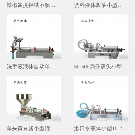
辣椒酱搅拌试不锈钢灌装机20-500毫升
调料液体酱油小型灌装机1-500毫升
洗手液液体自动单头小型灌装机
50-600毫升双头小型食用油灌装机价格
单头黄豆酱小型灌装机价格
漱口水液体小型10-250毫升灌装机厂家