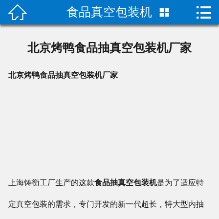


食品真空包装机

首页

关于我们
北京烤鸭食品抽真空包装机厂家
成功案例
北京烤鸭食品抽真空包装机厂家
产品中心
荣誉资质
技术指导
新闻动态
上海铸衡工厂生产的这款
食品抽真空包装机
是为了适应特
联系我们
定真空包装的需求，专门开发的新一代超长，特大型内抽