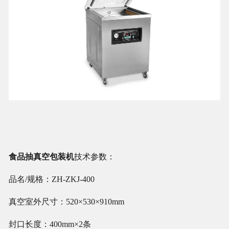
食品抽真空包装机
技术参数：
品名/规格：ZH-ZKJ-400
真空室外尺寸：520×530×910mm
封口长度：400mm×2条