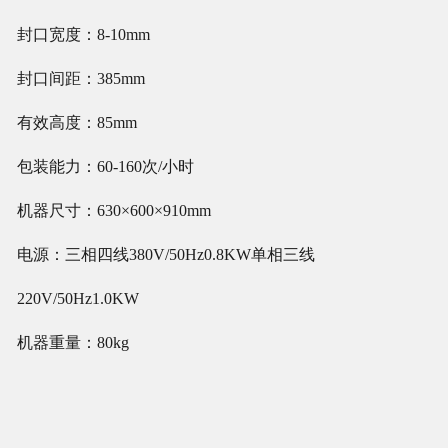
封口宽度：8-10mm
封口间距：385mm
有效高度：85mm
包装能力：60-160次/小时
机器尺寸：630×600×910mm
电源：三相四线380V/50Hz0.8KW单相三线
220V/50Hz1.0KW
机器重量：80kg