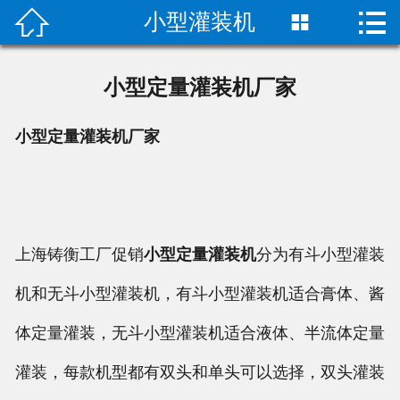


小型灌装机

首页

关于我们
小型定量灌装机厂家
成功案例
小型定量灌装机厂家
产品中心
荣誉资质
上海铸衡工厂促销
小型定量灌装机
分为有斗小型灌装
技术指导
机和无斗小型灌装机，有斗小型灌装机适合膏体、酱
新闻动态
体定量灌装，无斗小型灌装机适合液体、半流体定量
联系我们
灌装，每款机型都有双头和单头可以选择，双头灌装