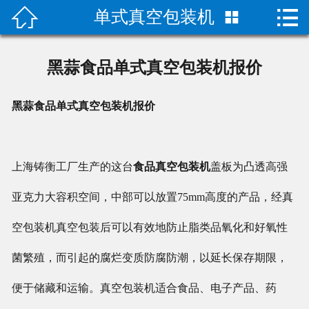


单式真空包装机

首页

关于我们
黑蒜食品单式真空包装机报价
成功案例
黑蒜食品单式真空包装机报价
产品中心
荣誉资质
上海铸衡工厂生产的这台
食品真空包装机
盖板为凸透高强
技术指导
亚克力大容积空间，中部可以放置75mm高度的产品，经真
空包装机真空包装后可以有效地防止脂类品氧化和好氧性
新闻动态
菌繁殖，而引起的腐烂变质防腐防潮，以延长保存期限，
联系我们
便于储藏和运输。真空包装机适合食品、电子产品、药