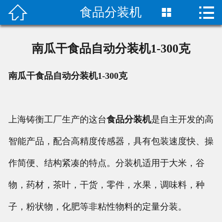


食品分装机

首页

关于我们
南瓜干食品自动分装机1-300克
成功案例
南瓜干食品自动分装机1-300克
产品中心
荣誉资质
上海铸衡工厂生产的这台
食品分装机
是自主开发的高
智能产品，配合高精度传感器，具有包装速度快、操
技术指导
作简便、结构紧凑的特点。分装机适用于大米，谷
新闻动态
物，药材，茶叶，干货，零件，水果，调味料，种
联系我们
子，粉状物，化肥等非粘性物料的定量分装。