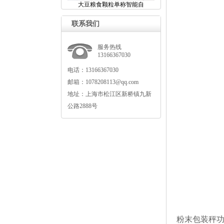
大豆粮食颗粒单称智能自
联系我们
服务热线
13166367030
电话：13166367030
邮箱：1078208113@qq.com
地址：上海市松江区新桥镇九新
公路2888号
粉末包装秤