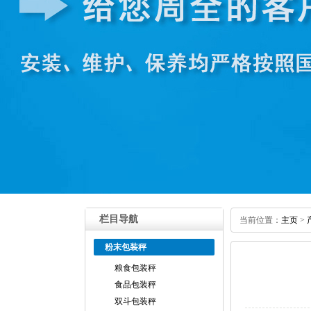
栏目导航
当前位置：
主页
>
粉末包装秤
粮食包装秤
食品包装秤
双斗包装秤