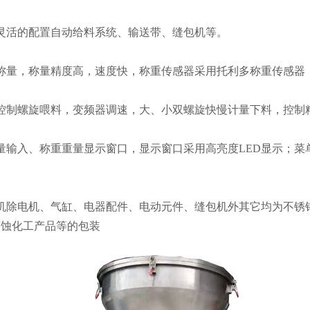
灵活的配置自动给料系统、输送带、缝包机等。
称量，称量精度高，速度快，称重传感器采用托利多称重传感器
控制螺旋喂料，变频器调速，大、小双螺旋快慢计量下料，控制
量输入、称重重量显示窗口，显示窗口采用高亮度LED显示；
机除电机、气缸、电器配件、电动元件、缝包机外其它均为不锈
腐蚀化工产品等的包装