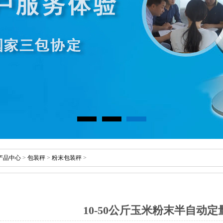
产品中心
>
包装秤
>
粉末包装秤
>
10-50公斤玉米粉末半自动