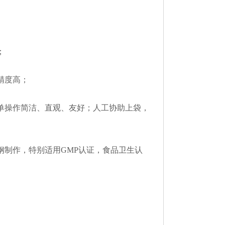
；
精度高；
菜单操作简洁、直观、友好；人工协助上袋，
钢制作，特别适用GMP认证，食品卫生认