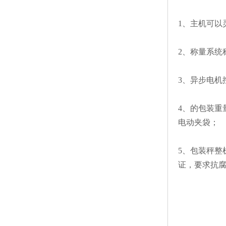
1、主机可以
2、称量系统
3、异步电机
4、的包装重
电动夹袋；
5、包装秤整
证，要求抗