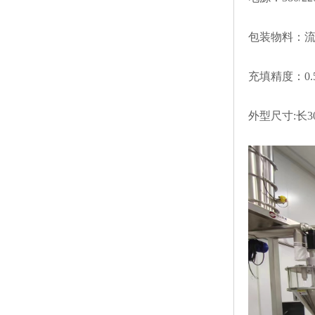
包装物料：
充填精度：0
外型尺寸:长30