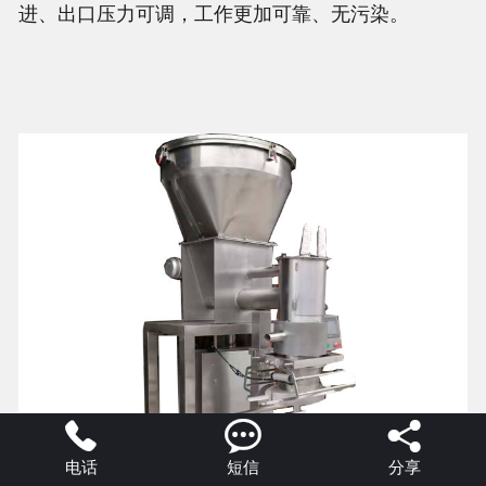
进、出口压力可调，工作更加可靠、无污染。



电话
短信
分享