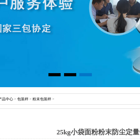
产品中心
>
包装秤
>
粉末包装秤
>
25kg小袋面粉粉末防尘定