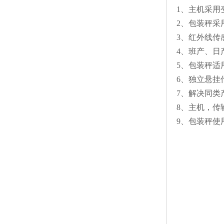
1、主机采用
2、包装秤采
3、红外线传
4、班产、日
5、包装秤适
6、独立悬
7、解决同类
8、主机，传
9、包装秤使