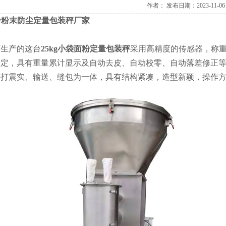
作者：
发布日期：2023-11-06
面粉粉末防尘定量包装秤厂家
厂生产的这台
25kg小袋面粉定量包装秤
采用高精度的传感器，称
设定，具有重量累计显示及自动去皮、自动校零、自动落差修正
拍打震实、输送、缝包为一体，具有结构紧凑，造型新颖，操作