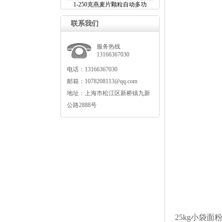
1-250克燕麦片颗粒自动多功
联系我们
服务热线
13166367030
电话：13166367030
邮箱：1078208113@qq.com
地址：上海市松江区新桥镇九新
公路2888号
25kg小袋面