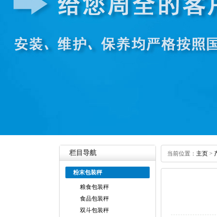
栏目导航
当前位置：
主页
>
粉末包装秤
粮食包装秤
食品包装秤
双斗包装秤