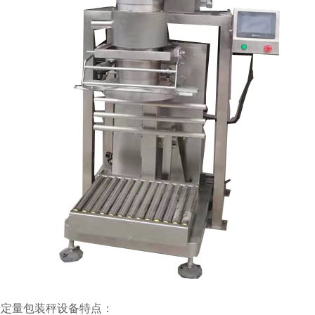
粉定量包装秤
设备特点：