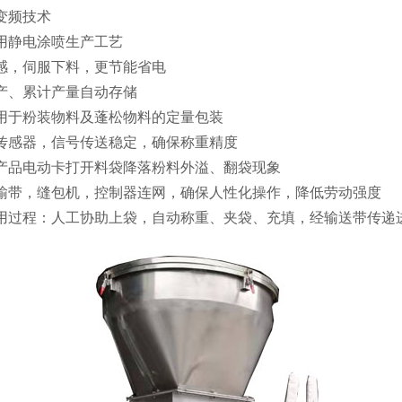
变频技术
用静电涂喷生产工艺
感，伺服下料，更节能省电
产、累计产量自动存储
用于粉装物料及蓬松物料的定量包装
挂传感器，信号传送稳定，确保称重精度
产品电动卡打开料袋降落粉料外溢、翻袋现象
输带，缝包机，控制器连网，确保人性化操作，降低劳动强度
用过程：人工协助上袋，自动称重、夹袋、充填，经输送带传递