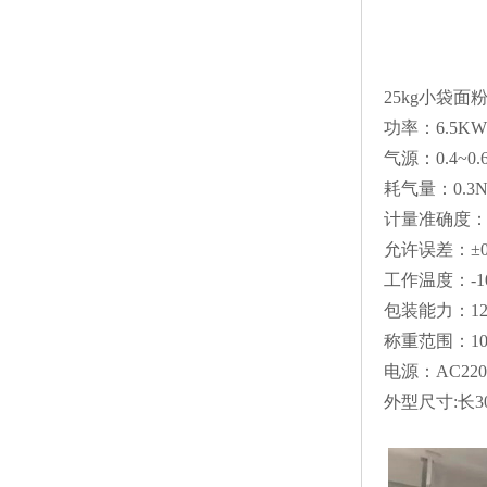
25kg小袋面
功率：6.5KW
气源：0.4~0.
耗气量：0.3Nm
计量准确度：0
允许误差：±0.
工作温度：-10
包装能力：120
称重范围：10-6
电源：AC220/
外型尺寸:长30