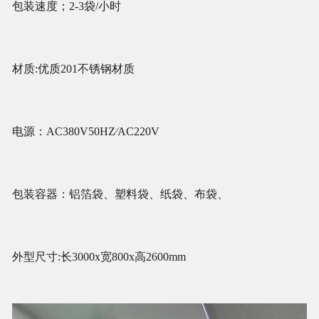
包装速度；2-3袋/小时
材质:优质201不锈钢材质
电源：AC380V50HZ∕AC220V
包装容器：铝箔袋、塑料袋、纸袋、布袋、
外型尺寸:长3000x宽800x高2600mm