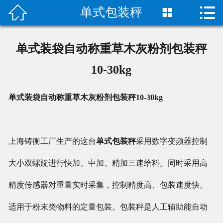


单式包装秤

首页

关于我们
单式装袋自动称重草木灰粉剂包装秤
成功案例
10-30kg
产品中心
单式装袋自动称重草木灰粉剂包装秤10-30kg
荣誉资质
上海铸衡工厂生产的这台
单式包装秤
采用数字变频器控制
技术指导
大小双螺旋进行快加、中加、精加三速给料。同时采用高
新闻动态
精度传感器对重量实时采集，控制精度高、包装速度快。
联系我们
适用于粉末类物料的定量包装。包装秤是人工辅助能自动