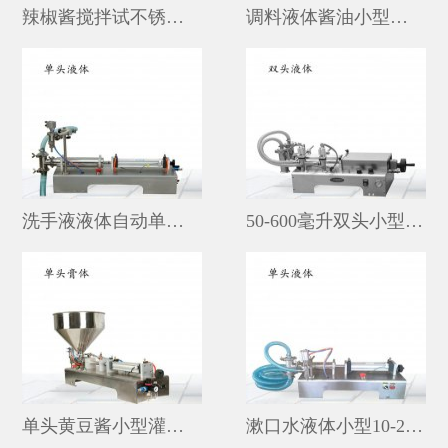
辣椒酱搅拌试不锈钢灌装机20-500毫升
调料液体酱油小型灌装机1-500毫升
洗手液液体自动单头小型灌装机
50-600毫升双头小型食用油灌装机价格
单头黄豆酱小型灌装机价格
漱口水液体小型10-250毫升灌装机厂家