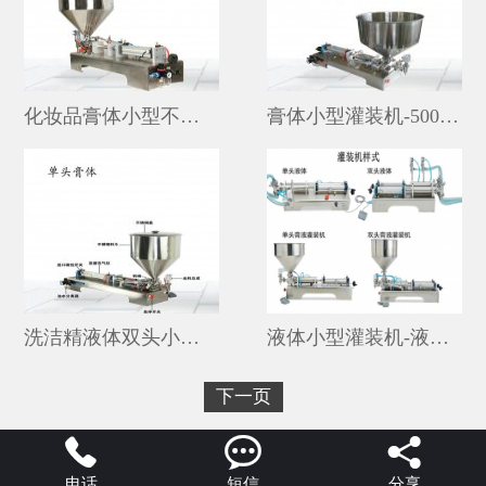
化妆品膏体小型不锈钢单头灌装机厂家
膏体小型灌装机-500毫升全自动灌装机厂家
洗洁精液体双头小型半自动灌装机价格
液体小型灌装机-液体小型灌装机全自动
下一页



电话
短信
分享