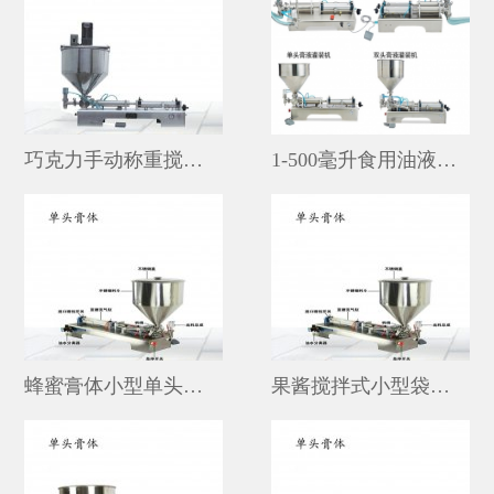
巧克力手动称重搅拌式立式灌装机
1-500毫升食用油液体小型不锈钢自动灌装机价格
蜂蜜膏体小型单头自动灌装机价格多少
果酱搅拌式小型袋子定量灌装机图片