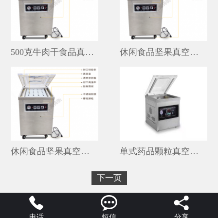
500克牛肉干食品真空包装机价格
休闲食品坚果真空包装机价格
休闲食品坚果真空包装机价格
单式药品颗粒真空包装机
下一页



电话
短信
分享