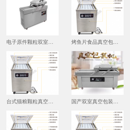
电子原件颗粒双室真空包装机
烤鱼片食品真空包装机品牌
台式猫粮颗粒真空包装机
国产双室真空包装机品牌