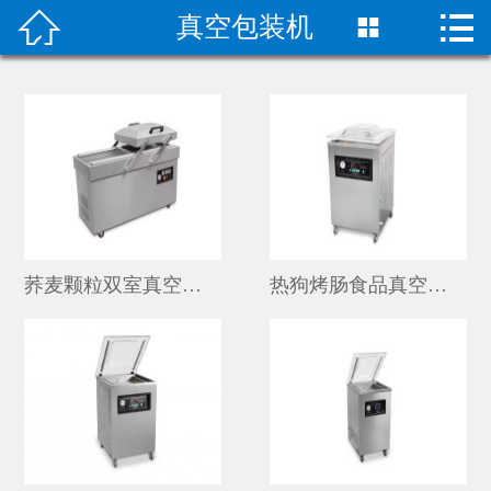


真空包装机

首页

关于我们
成功案例
产品中心
荣誉资质
荞麦颗粒双室真空包装机多少钱
热狗烤肠食品真空包装机价格
技术指导
新闻动态
联系我们