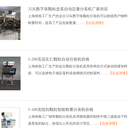
32头数字珠颗粒盒装自动定量分装机厂家供应
上海铸衡工厂生产的这台32头数字珠颗粒分装机可以根据用户物
称重时间，提高了产品包装数量。......
【点击详情】
1-200克花生仁颗粒自动分装机价格
上海铸衡工厂生产的这台颗粒分装机是用简单的方式振动快慢加料
袋、可以选择电子感应落料或者脚踏式控制落料。......
【点击详情
1-100克纽扣颗粒智能称重分装机价格
上海铸衡工厂销售颗粒分装机采用微电脑控制快中慢三速振动下料
速度低的缺点，体现出人性化的设计理念。......
【点击详情】