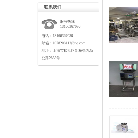
联系我们
服务热线
13166367030
电话：13166367030
邮箱：1078208113@qq.com
地址：上海市松江区新桥镇九新
公路2888号