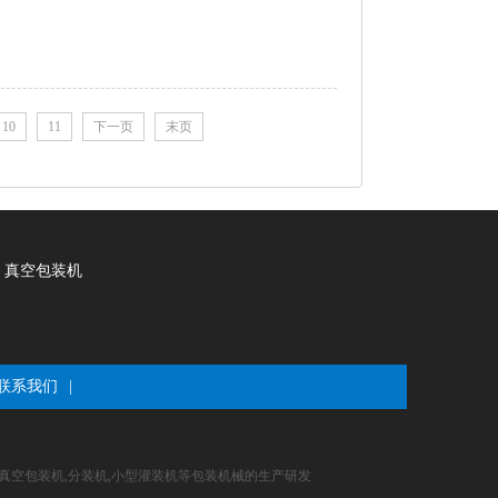
10
11
下一页
末页
真空包装机
联系我们
|
,真空包装机,分装机,小型灌装机等包装机械的生产研发