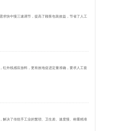
料需求快中慢三速调节，提高了顾客包装效益，节省了人工
，红外线感应放料，更有效地促进定量准确，要求人工套
】
，解决了传统手工业的繁琐、卫生差、速度慢、称重精准